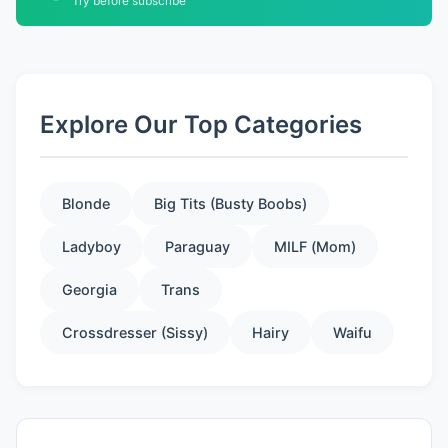
Try before subscribe
Explore Our Top Categories
Blonde
Big Tits (Busty Boobs)
Ladyboy
Paraguay
MILF (Mom)
Georgia
Trans
Crossdresser (Sissy)
Hairy
Waifu