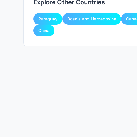
Explore Other Countries
Paraguay
Bosnia and Herzegovina
Cana
China