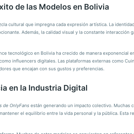
xito de las Modelos en Bolivia
cla cultural que impregna cada expresión artística. La identidad,
cionante. Además, la calidad visual y la constante interacción 
ance tecnológico en Bolivia ha crecido de manera exponencial e
omo influencers digitales. Las plataformas externas como CuinBe
dores que encajan con sus gustos y preferencias.
a en la Industria Digital
s de OnlyFans
están generando un impacto colectivo. Muchas c
mantener el equilibrio entre la vida personal y la pública. Esta 