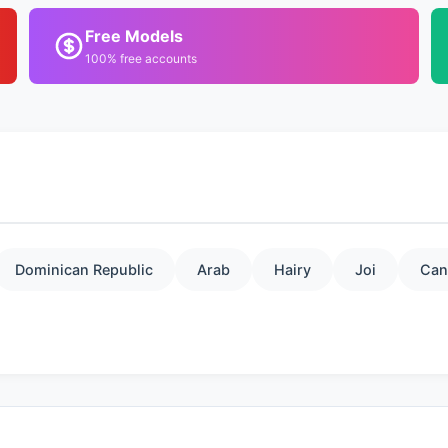
Free Models
100% free accounts
Dominican Republic
Arab
Hairy
Joi
Can