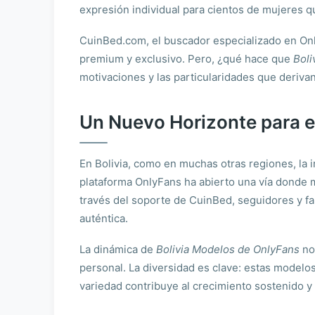
expresión individual para cientos de mujeres q
CuinBed.com, el buscador especializado en Onl
premium y exclusivo. Pero, ¿qué hace que
Boli
motivaciones y las particularidades que deriva
Un Nuevo Horizonte para e
En Bolivia, como en muchas otras regiones, la 
plataforma OnlyFans ha abierto una vía donde m
través del soporte de CuinBed, seguidores y fan
auténtica.
La dinámica de
Bolivia Modelos de OnlyFans
no 
personal. La diversidad es clave: estas modelo
variedad contribuye al crecimiento sostenido y l