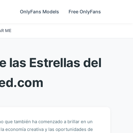
OnlyFans Models
Free OnlyFans
AR ME
las Estrellas del
Bed.com
ino que también ha comenzado a brillar en un
 la economía creativa y las oportunidades de