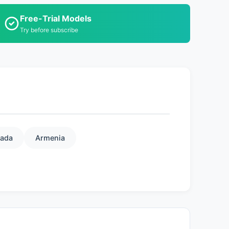
Free-Trial Models
Try before subscribe
ada
Armenia