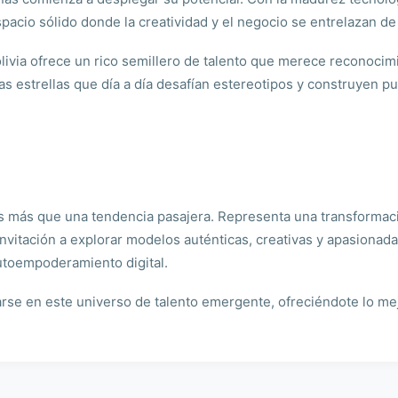
spacio sólido donde la creatividad y el negocio se entrelazan d
Bolivia ofrece un rico semillero de talento que merece recono
as estrellas que día a día desafían estereotipos y construyen pu
 más que una tendencia pasajera. Representa una transformaci
nvitación a explorar modelos auténticas, creativas y apasionad
autoempoderamiento digital.
arse en este universo de talento emergente, ofreciéndote lo me