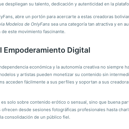
ue despliegan su talento, dedicación y autenticidad en la plata
yFans, abre un portón para acercarte a estas creadoras bolivia
via Modelos de OnlyFans
sea una categoría tan atractiva y en 
n de este movimiento fascinante.
l Empoderamiento Digital
independencia económica y la autonomía creativa no siempre ha
odelos y artistas pueden monetizar su contenido sin intermedia
s acceden fácilmente a sus perfiles y soportan a sus creadoras 
es solo sobre contenido erótico o sensual, sino que buena parte
s ofrecen desde sesiones fotográficas profesionales hasta charl
a consolidación de un público fiel.