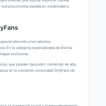
s para jóvenes que buscan explorar nuevas
a nueva economía basada en creatividad e
lyFans
pecial atención a los talentos
cia. En la categoría especializada de
Bolivia
tajas exclusivas.
ticos, que pueden descubrir contenido de alta
fianza en la creciente comunidad OnlyFans de
ica, la aceptación social y el empoderamiento