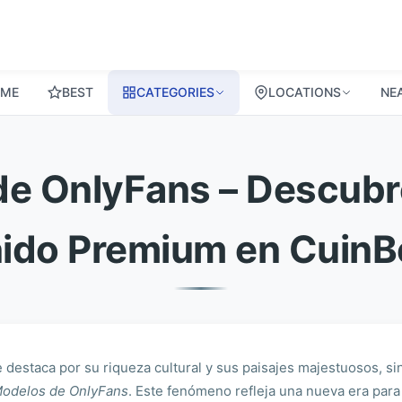
ME
BEST
CATEGORIES
LOCATIONS
NE
de OnlyFans – Descubre 
ido Premium en Cuin
e destaca por su riqueza cultural y sus paisajes majestuosos, s
Modelos de OnlyFans
. Este fenómeno refleja una nueva era para