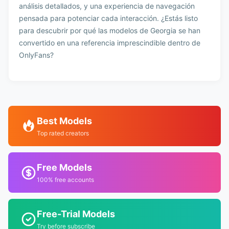
análisis detallados, y una experiencia de navegación
pensada para potenciar cada interacción. ¿Estás listo
para descubrir por qué las modelos de Georgia se han
convertido en una referencia imprescindible dentro de
OnlyFans?
Best Models
Top rated creators
Free Models
100% free accounts
Free-Trial Models
Try before subscribe