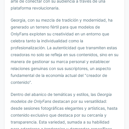
arte de conectar con su audiencia a través de una
plataforma revolucionaria.
Georgia, con su mezcla de tradición y modernidad, ha
generado un terreno fértil para que modelos de
OnlyFans exploten su creatividad en un entorno que
celebra tanto la individualidad como la
profesionalización. La autenticidad que transmiten estas
creadoras no solo se refleja en sus contenidos, sino en su
manera de gestionar su marca personal y establecer
relaciones genuinas con sus suscriptores, un aspecto
fundamental de la economía actual del "creador de
contenido".
Dentro del abanico de temáticas y estilos, las
Georgia
modelos de OnlyFans
destacan por su versatilidad:
desde sesiones fotográficas elegantes y artísticas, hasta
contenido exclusivo que destaca por su cercanía y
transparencia. Esta variedad, sumada a su habilidad
para adaptarse a tendencias y demandas específicas,