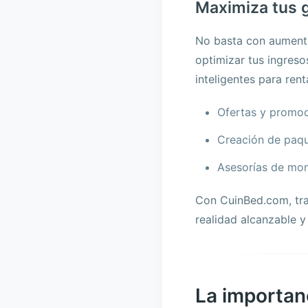
Maximiza tus 
No basta con aumenta
optimizar tus ingres
inteligentes para rent
Ofertas y promoc
Creación de paqu
Asesorías de mone
Con CuinBed.com, tran
realidad alcanzable y
La importan