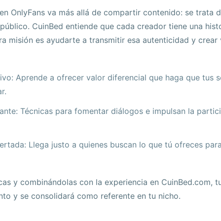
en OnlyFans va más allá de compartir contenido: se trata 
úblico. CuinBed entiende que cada creador tiene una histor
ra misión es ayudarte a transmitir esa autenticidad y crear
vo: Aprende a ofrecer valor diferencial que haga que tus s
r.
ante: Técnicas para fomentar diálogos e impulsan la partici
rtada: Llega justo a quienes buscan lo que tú ofreces par
icas y combinándolas con la experiencia en CuinBed.com, tu
nto y se consolidará como referente en tu nicho.