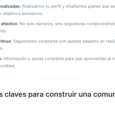
onalizadas:
Analizamos tu perfil y diseñamos planes que se 
y objetivos exclusivos.
 efectivo:
No solo números, sino seguidores comprometidos
ido.
tinua:
Seguimiento constante con ajustes basados en resul
o.
o:
Información y ayuda constante para que aproveches al 
onibles.
s claves para construir una comun