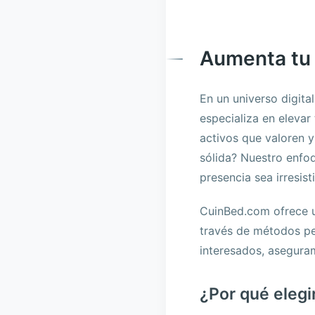
Aumenta tu v
En un universo digit
especializa en elevar
activos que valoren 
sólida? Nuestro enfo
presencia sea irresisti
CuinBed.com ofrece u
través de métodos pe
interesados, asegura
¿Por qué eleg