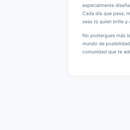
especialmente diseñad
Cada día que pasa, m
seas tú quien brille y
No postergues más la
mundo de posibilidade
comunidad que te ad