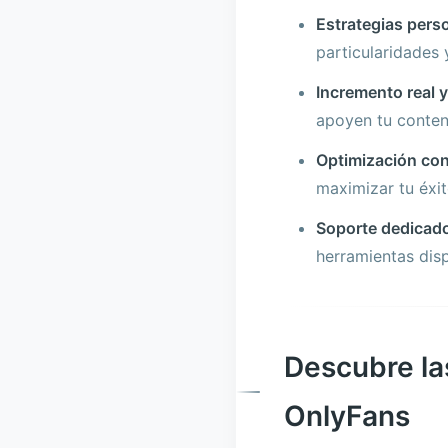
Estrategias pers
particularidades 
Incremento real y
apoyen tu conten
Optimización con
maximizar tu éxit
Soporte dedicad
herramientas disp
Descubre la
OnlyFans