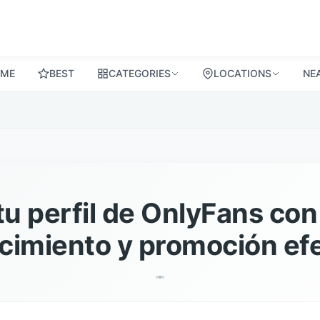
ME
BEST
CATEGORIES
LOCATIONS
NE
tu perfil de OnlyFans co
cimiento y promoción ef