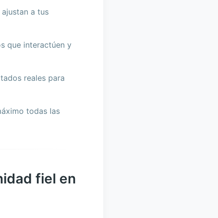
ajustan a tus
 que interactúen y
tados reales para
máximo todas las
idad fiel en