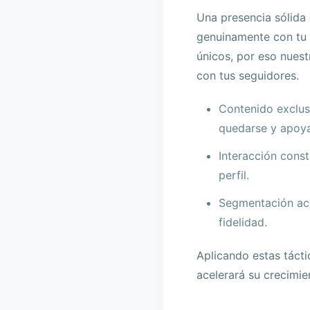
Una presencia sólida 
genuinamente con tu p
únicos, por eso nuest
con tus seguidores.
Contenido exclusi
quedarse y apoya
Interacción const
perfil.
Segmentación ace
fidelidad.
Aplicando estas táct
acelerará su crecimie