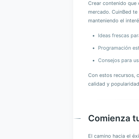
Crear contenido que d
mercado. CuinBed te 
manteniendo el interé
Ideas frescas par
Programación estr
Consejos para usa
Con estos recursos, 
calidad y popularidad
Comienza tu
El camino hacia el éx