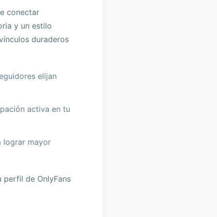
de conectar
ia y un estilo
 vínculos duraderos
eguidores elijan
pación activa en tu
a lograr mayor
 perfil de OnlyFans