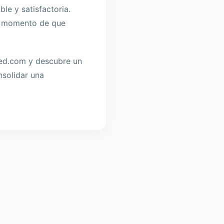
le y satisfactoria.
el momento de que
Bed.com y descubre un
nsolidar una