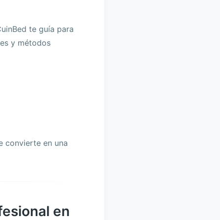
CuinBed te guía para
tes y métodos
se convierte en una
fesional en