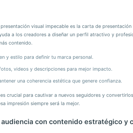
 presentación visual impecable es la carta de presentación
yuda a los creadores a diseñar un perfil atractivo y profesi
más contenido.
n y estilo para definir tu marca personal.
fotos, videos y descripciones para mejor impacto.
ntener una coherencia estética que genere confianza.
es crucial para cautivar a nuevos seguidores y convertirlos
esa impresión siempre será la mejor.
 audiencia con contenido estratégico y c