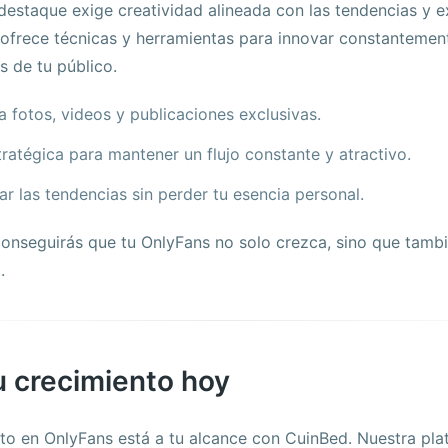
estaque exige creatividad alineada con las tendencias y e
ofrece técnicas y herramientas para innovar constantemen
s de tu público.
a fotos, videos y publicaciones exclusivas.
atégica para mantener un flujo constante y atractivo.
r las tendencias sin perder tu esencia personal.
conseguirás que tu OnlyFans no solo crezca, sino que tamb
.
 crecimiento hoy
ito en OnlyFans está a tu alcance con CuinBed. Nuestra pl