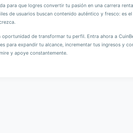
a para que logres convertir tu pasión en una carrera rentab
iles de usuarios buscan contenido auténtico y fresco: es 
 crezca.
 oportunidad de transformar tu perfil. Entra ahora a Cuin
s para expandir tu alcance, incrementar tus ingresos y co
mire y apoye constantemente.