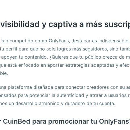
isibilidad y captiva a más suscri
al tan competido como OnlyFans, destacar es indispensable
 tu perfil para que no solo logres más seguidores, sino tam
y apoyen tu contenido. ¿Quieres que tu público crezca de 
que está enfocado en aportar estrategias adaptadas y efec
ble.
na plataforma diseñada para conectar creadores con su au
nsados para potenciar la autenticidad y atraer a usuarios 
mos un desarrollo armónico y duradero de tu cuenta.
ir CuinBed para promocionar tu OnlyFans