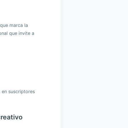
 que marca la
onal que invite a
 en suscriptores
reativo