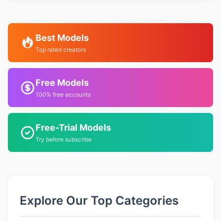
Best Models
Top rated creators
Free Models
100% free accounts
Free-Trial Models
Try before subscribe
Explore Our Top Categories