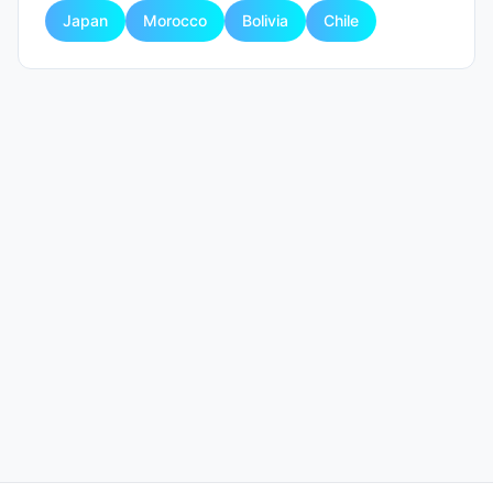
Japan
Morocco
Bolivia
Chile