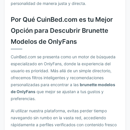
personalidad de manera justa y directa.
Por Qué CuinBed.com es tu Mejor
Opción para Descubrir Brunette
Modelos de OnlyFans
CuinBed.com se presenta como un motor de búsqueda
especializado en OnlyFans, donde la experiencia del
usuario es prioridad. Más allá de un simple directorio,
ofrecemos filtros inteligentes y recomendaciones
personalizadas para encontrar a las
brunette modelos
de OnlyFans
que mejor se ajustan a tus gustos y
preferencias.
Al utilizar nuestra plataforma, evitas perder tiempo
navegando sin rumbo en la vasta red, accediendo
rápidamente a perfiles verificados con contenido fresco