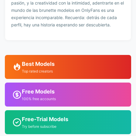
pasión, y la creatividad con la intimidad, adentrarte en el
mundo de las brunette modelos en OnlyFans es una
experiencia incomparable. Recuerda: detrás de cada
perfil, hay una historia esperando ser descubierta.
Best Models
Top rated creators
Free Models
100% free accounts
Free-Trial Models
Try before subscribe