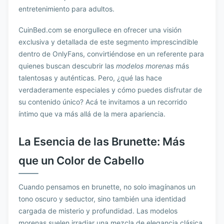
entretenimiento para adultos.
CuinBed.com se enorgullece en ofrecer una visión
exclusiva y detallada de este segmento imprescindible
dentro de OnlyFans, convirtiéndose en un referente para
quienes buscan descubrir las
modelos morenas
más
talentosas y auténticas. Pero, ¿qué las hace
verdaderamente especiales y cómo puedes disfrutar de
su contenido único? Acá te invitamos a un recorrido
íntimo que va más allá de la mera apariencia.
La Esencia de las Brunette: Más
que un Color de Cabello
Cuando pensamos en brunette, no solo imagínanos un
tono oscuro y seductor, sino también una identidad
cargada de misterio y profundidad. Las modelos
morenas suelen irradiar una mezcla de elegancia clásica