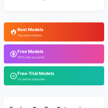
Best Models
Top rated creators
Free Models
100% free accounts
Free-Trial Models
Try before subscribe