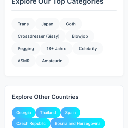
Explore Our Top Categories
Trans
Japan
Goth
Crossdresser (Sissy)
Blowjob
Pegging
18+ Jahre
Celebrity
ASMR
Amateurin
Explore Other Countries
Georgia
Thailand
Spain
Czech Republic
Bosnia and Herzegovina