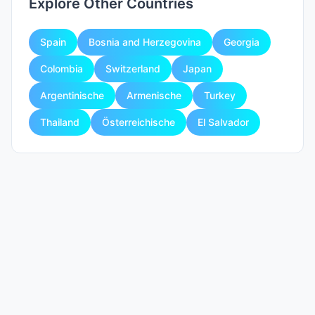
Explore Other Countries
Spain
Bosnia and Herzegovina
Georgia
Colombia
Switzerland
Japan
Argentinische
Armenische
Turkey
Thailand
Österreichische
El Salvador