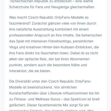
Tschechischen Republik zu entdecken – eine wahre
Schatztruhe für Fans und Neugierige gleichermaßen.
Was macht Czech Republic OnlyFans-Modelle so
faszinierend? Zunächst glänzen viele von ihnen durch
ihre natürliche Ausstrahlung kombiniert mit einem
professionellen Anspruch an ihre Inhalte. Sie beherrschen
das Spiel mit intensiven Fotoshootings, persönlichen
Vlogs und kreativen Hinter-den-Kulissen-Einblicken, die
ihre Fans direkt ins Geschehen holen. Dabei ist es nicht
allein der optische Reiz, der bei ihren Abonnenten
punktet, sondern auch die besondere Nähe und
Interaktion, die sie bieten.
Die Diversität unter den Czech Republic OnlyFans-
Modelle ist beeindruckend. Von sinnlichen
Kunstschaffenden über Lifestyle-Influencerinnen bis hin
zu Fitness- und Wellness-Gurus – das Spektrum ist breit
gefächert. Dieser facettenreiche Mix sorgt für ein
spannendes Erlebnis, das niemals eintönig wird. Wer