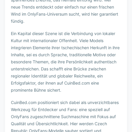
neue Trends entdeckt oder einfach nur einen frischen
Wind im OnlyFans-Universum sucht, wird hier garantiert
fündig.
Ein Kapital dieser Szene ist die Verbindung von lokaler
Kultur mit internationaler Offenheit. Viele Models
integrieren Elemente ihrer tschechischen Herkunft in ihre
Inhalte, sei es durch Sprache, traditionelle Motive oder
besondere Themen, die ihre Persönlichkeit authentisch
unterstreichen. Das schafft eine Brücke zwischen
regionaler Identität und globaler Reichweite, ein
Erfolgsfaktor, der ihnen auf CuinBed.com eine
prominente Bühne sichert.
CuinBed.com positioniert sich dabei als unverzichtbares
Werkzeug für Entdecker und Fans: eine speziell auf
OnlyFans zugeschnittene Suchmaschine mit Fokus auf
Qualität und Übersichtlichkeit. Hier werden Czech
Republic OnlyFans-Modelle sauber sortiert und