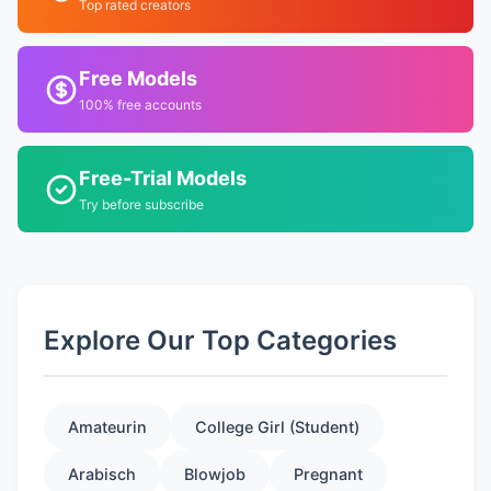
Top rated creators
Free Models
100% free accounts
Free-Trial Models
Try before subscribe
Explore Our Top Categories
Amateurin
College Girl (Student)
Arabisch
Blowjob
Pregnant