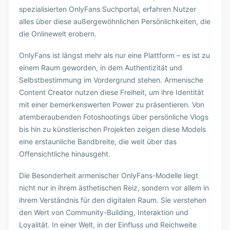
spezialisierten OnlyFans Suchportal, erfahren Nutzer
alles über diese außergewöhnlichen Persönlichkeiten, die
die Onlinewelt erobern.
OnlyFans ist längst mehr als nur eine Plattform – es ist zu
einem Raum geworden, in dem Authentizität und
Selbstbestimmung im Vordergrund stehen. Armenische
Content Creator nutzen diese Freiheit, um ihre Identität
mit einer bemerkenswerten Power zu präsentieren. Von
atemberaubenden Fotoshootings über persönliche Vlogs
bis hin zu künstlerischen Projekten zeigen diese Models
eine erstaunliche Bandbreite, die weit über das
Offensichtliche hinausgeht.
Die Besonderheit armenischer OnlyFans-Modelle liegt
nicht nur in ihrem ästhetischen Reiz, sondern vor allem in
ihrem Verständnis für den digitalen Raum. Sie verstehen
den Wert von Community-Building, Interaktion und
Loyalität. In einer Welt, in der Einfluss und Reichweite