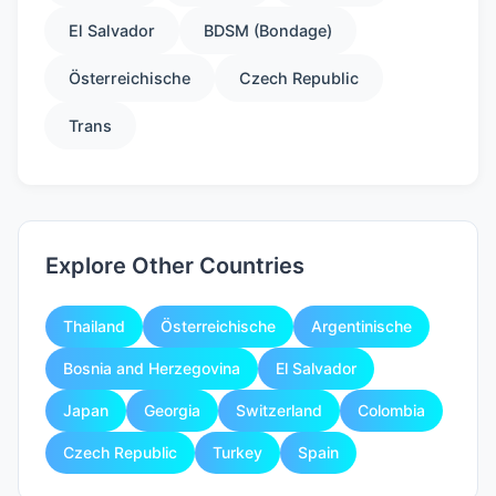
El Salvador
BDSM (Bondage)
Österreichische
Czech Republic
Trans
Explore Other Countries
Thailand
Österreichische
Argentinische
Bosnia and Herzegovina
El Salvador
Japan
Georgia
Switzerland
Colombia
Czech Republic
Turkey
Spain