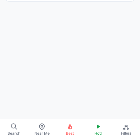
Search
Near Me
Best
Hot!
Filters
About Us