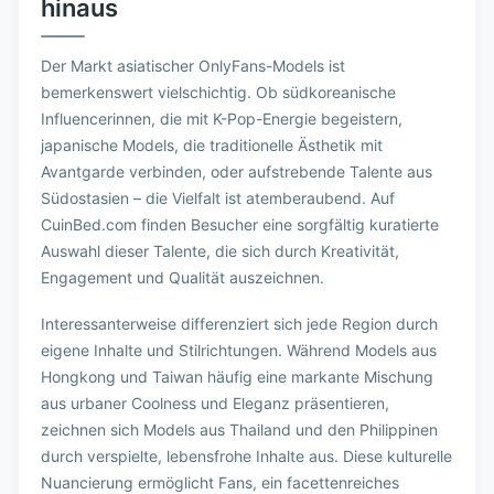
hinaus
Der Markt asiatischer OnlyFans-Models ist
bemerkenswert vielschichtig. Ob südkoreanische
Influencerinnen, die mit K-Pop-Energie begeistern,
japanische Models, die traditionelle Ästhetik mit
Avantgarde verbinden, oder aufstrebende Talente aus
Südostasien – die Vielfalt ist atemberaubend. Auf
CuinBed.com finden Besucher eine sorgfältig kuratierte
Auswahl dieser Talente, die sich durch Kreativität,
Engagement und Qualität auszeichnen.
Interessanterweise differenziert sich jede Region durch
eigene Inhalte und Stilrichtungen. Während Models aus
Hongkong und Taiwan häufig eine markante Mischung
aus urbaner Coolness und Eleganz präsentieren,
zeichnen sich Models aus Thailand und den Philippinen
durch verspielte, lebensfrohe Inhalte aus. Diese kulturelle
Nuancierung ermöglicht Fans, ein facettenreiches