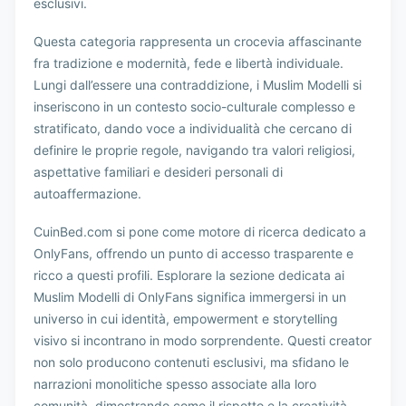
esclusivi.
Questa categoria rappresenta un crocevia affascinante
fra tradizione e modernità, fede e libertà individuale.
Lungi dall’essere una contraddizione, i Muslim Modelli si
inseriscono in un contesto socio-culturale complesso e
stratificato, dando voce a individualità che cercano di
definire le proprie regole, navigando tra valori religiosi,
aspettative familiari e desideri personali di
autoaffermazione.
CuinBed.com si pone come motore di ricerca dedicato a
OnlyFans, offrendo un punto di accesso trasparente e
ricco a questi profili. Esplorare la sezione dedicata ai
Muslim Modelli di OnlyFans significa immergersi in un
universo in cui identità, empowerment e storytelling
visivo si incontrano in modo sorprendente. Questi creator
non solo producono contenuti esclusivi, ma sfidano le
narrazioni monolitiche spesso associate alla loro
comunità, dimostrando come il rispetto e la creatività