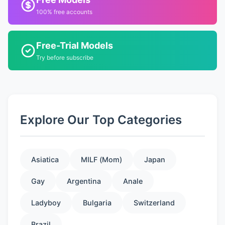
100% free accounts
Free-Trial Models
Try before subscribe
Explore Our Top Categories
Asiatica
MILF (Mom)
Japan
Gay
Argentina
Anale
Ladyboy
Bulgaria
Switzerland
Brazil