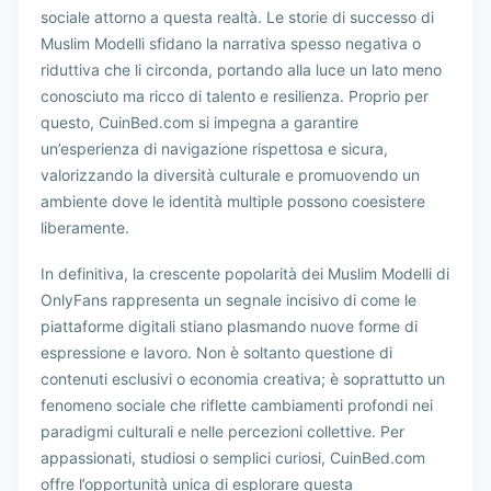
sociale attorno a questa realtà. Le storie di successo di
Muslim Modelli sfidano la narrativa spesso negativa o
riduttiva che li circonda, portando alla luce un lato meno
conosciuto ma ricco di talento e resilienza. Proprio per
questo, CuinBed.com si impegna a garantire
un’esperienza di navigazione rispettosa e sicura,
valorizzando la diversità culturale e promuovendo un
ambiente dove le identità multiple possono coesistere
liberamente.
In definitiva, la crescente popolarità dei Muslim Modelli di
OnlyFans rappresenta un segnale incisivo di come le
piattaforme digitali stiano plasmando nuove forme di
espressione e lavoro. Non è soltanto questione di
contenuti esclusivi o economia creativa; è soprattutto un
fenomeno sociale che riflette cambiamenti profondi nei
paradigmi culturali e nelle percezioni collettive. Per
appassionati, studiosi o semplici curiosi, CuinBed.com
offre l’opportunità unica di esplorare questa