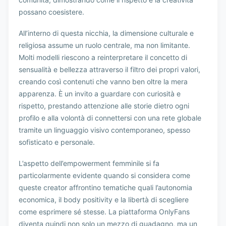
possano coesistere.
All’interno di questa nicchia, la dimensione culturale e
religiosa assume un ruolo centrale, ma non limitante.
Molti modelli riescono a reinterpretare il concetto di
sensualità e bellezza attraverso il filtro dei propri valori,
creando così contenuti che vanno ben oltre la mera
apparenza. È un invito a guardare con curiosità e
rispetto, prestando attenzione alle storie dietro ogni
profilo e alla volontà di connettersi con una rete globale
tramite un linguaggio visivo contemporaneo, spesso
sofisticato e personale.
L’aspetto dell’empowerment femminile si fa
particolarmente evidente quando si considera come
queste creator affrontino tematiche quali l’autonomia
economica, il body positivity e la libertà di scegliere
come esprimere sé stesse. La piattaforma OnlyFans
diventa quindi non solo un mezzo di guadagno, ma un