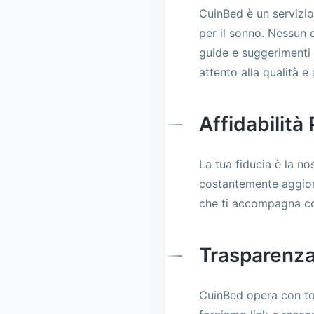
CuinBed è un servizio
per il sonno. Nessun 
guide e suggerimenti 
attento alla qualità e
Affidabilità
La tua fiducia è la n
costantemente aggiorn
che ti accompagna con 
Trasparenza
CuinBed opera con to