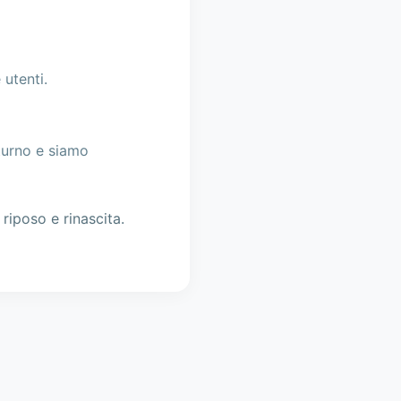
 utenti.
tturno e siamo
iposo e rinascita.