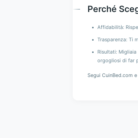
Perché Sceg
Affidabilità: Risp
Trasparenza: Ti m
Risultati: Miglia
orgogliosi di far 
Segui CuinBed.com e 