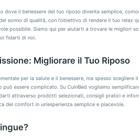
o dove il benessere del tuo riposo diventa semplice, como
l sonno di qualità, con l’obiettivo di rendere il tuo relax qu
le possibile. Siamo qui per aiutarti a trovare le migliori s
 fidarti di noi.
ssione: Migliorare il Tuo Riposo
entale per la salute e il benessere, ma spesso scegliere il
o può essere complicato. Su CuinBed vogliamo semplificare
arti attraverso prodotti selezionati, consigli pratici e inform
ca del comfort in un’esperienza semplice e piacevole.
tingue?