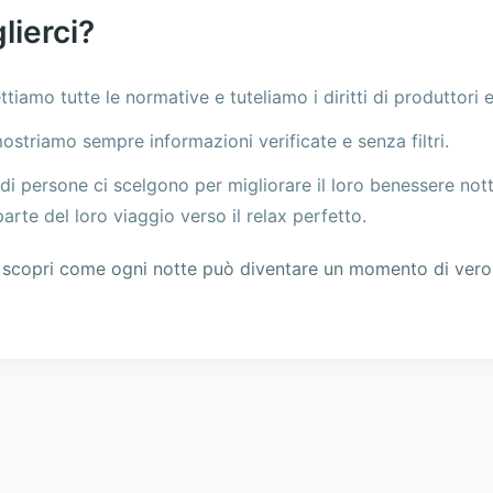
lierci?
ettiamo tutte le normative e tuteliamo i diritti di produttori e
ostriamo sempre informazioni verificate e senza filtri.
ia di persone ci scelgono per migliorare il loro benessere no
parte del loro viaggio verso il relax perfetto.
scopri come ogni notte può diventare un momento di vero r