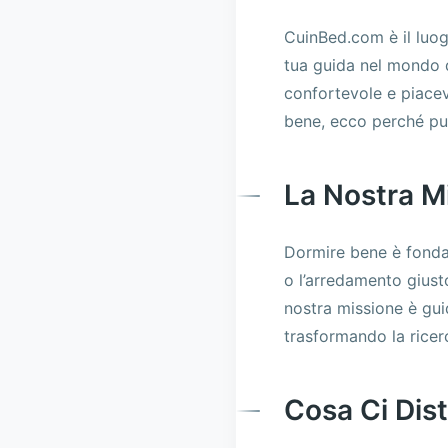
CuinBed.com è il luog
tua guida nel mondo de
confortevole e piacevo
bene, ecco perché puoi
La Nostra Mi
Dormire bene è fondam
o l’arredamento giust
nostra missione è guid
trasformando la ricer
Cosa Ci Dis