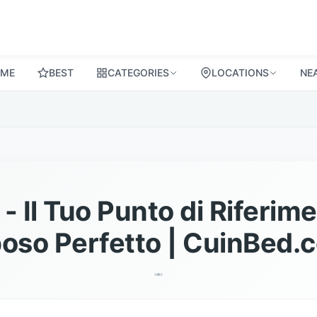
ME
BEST
CATEGORIES
LOCATIONS
NE
 Il Tuo Punto di Riferime
poso Perfetto | CuinBed.