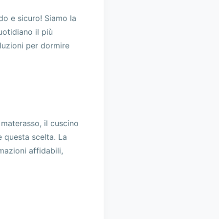
do e sicuro! Siamo la
otidiano il più
oluzioni per dormire
 materasso, il cuscino
 questa scelta. La
azioni affidabili,