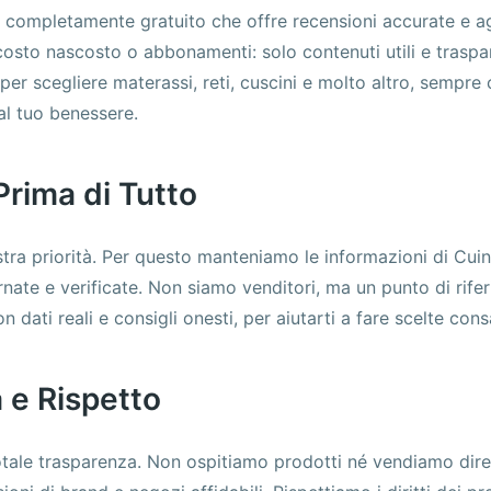
 completamente gratuito che offre recensioni accurate e a
costo nascosto o abbonamenti: solo contenuti utili e traspar
per scegliere materassi, reti, cuscini e molto altro, sempr
 al tuo benessere.
 Prima di Tutto
ostra priorità. Per questo manteniamo le informazioni di Cu
ate e verificate. Non siamo venditori, ma un punto di rife
dati reali e consigli onesti, per aiutarti a fare scelte cons
 e Rispetto
tale trasparenza. Non ospitiamo prodotti né vendiamo dir