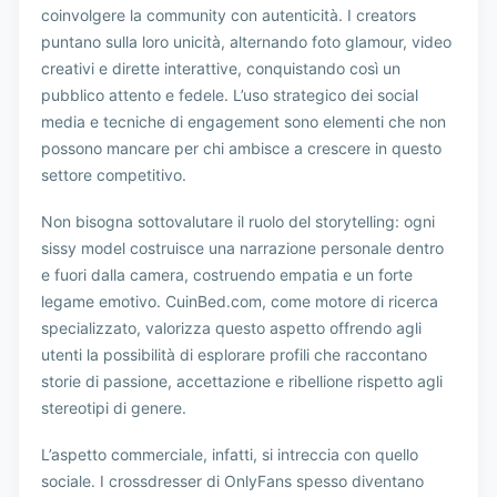
coinvolgere la community con autenticità. I creators
puntano sulla loro unicità, alternando foto glamour, video
creativi e dirette interattive, conquistando così un
pubblico attento e fedele. L’uso strategico dei social
media e tecniche di engagement sono elementi che non
possono mancare per chi ambisce a crescere in questo
settore competitivo.
Non bisogna sottovalutare il ruolo del storytelling: ogni
sissy model costruisce una narrazione personale dentro
e fuori dalla camera, costruendo empatia e un forte
legame emotivo. CuinBed.com, come motore di ricerca
specializzato, valorizza questo aspetto offrendo agli
utenti la possibilità di esplorare profili che raccontano
storie di passione, accettazione e ribellione rispetto agli
stereotipi di genere.
L’aspetto commerciale, infatti, si intreccia con quello
sociale. I crossdresser di OnlyFans spesso diventano