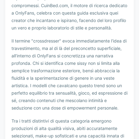
compromessi. CuinBed.com, il motore di ricerca dedicato
a OnlyFans, celebra con questa guida esclusiva quei
creator che incantano e ispirano, facendo del loro profilo
un vero e proprio laboratorio di stile e personalità.
Il termine "crossdresser" evoca immediatamente l’idea di
travestimento, ma al di là del preconcetto superficiale,
all’interno di OnlyFans si concretizza una narrativa
profonda. Chi si identifica come sissy non si limita alla
semplice trasformazione esteriore, bensì abbraccia la
fluidità e la sperimentazione di genere in una veste
artistica. I modelli che cavalcano questo trend sono un
perfetto equilibrio tra sensualità, gioco, ed espressione di
sé, creando contenuti che mescolano intimità e
seduzione con una dose di empowerment personale.
Tra i tratti distintivi di questa categoria emergono
produzioni di alta qualità visiva, abiti accuratamente
selezionati, make-up sofisticati e una capacità innata di