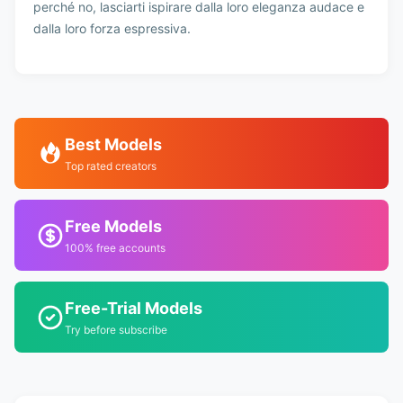
perché no, lasciarti ispirare dalla loro eleganza audace e
dalla loro forza espressiva.
Best Models
Top rated creators
Free Models
100% free accounts
Free-Trial Models
Try before subscribe