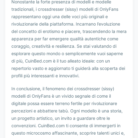
Nonostante la forte presenza di modelli e modelle
tradizionali, i crossdresser (sissy) modelli di OnlyFans
rappresentano oggi una delle voci più originali e
rivoluzionarie della piattaforma. Incarnano l’evoluzione
del concetto di erotismo e piacere, trascendendo la mera
apparenza per far emergere qualità autentiche come
coraggio, creatività e resilienza. Se stai valutando di
esplorare questo mondo o semplicemente vuoi saperne
di più, CuinBed.com è il tuo alleato ideale: con un
repertorio vasto e aggiornato ti guiderà alla scoperta dei
profili più interessanti e innovativi.
In conclusione, il fenomeno dei crossdresser (sissy)
modelli di OnlyFans è un vivido segnale di come il
digitale possa essere terreno fertile per rivoluzionare
percezioni e abbattere tabù. Ogni modello è una storia,
un progetto artistico, un invito a guardare oltre le
convenzioni. CuinBed.com ti consente di immergerti in
questo microcosmo affascinante, scoprire talenti unici e,