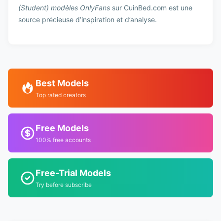
(Student) modèles OnlyFans
sur CuinBed.com est une
source précieuse d’inspiration et d’analyse.
Best Models
Top rated creators
Free Models
100% free accounts
Free-Trial Models
Try before subscribe