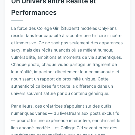
Un Univers entre Réalité et
Performances
La force des College Girl (Student) modèles OnlyFans
réside dans leur capacité à raconter une histoire sincère
et immersive. Ce ne sont pas seulement des apparences
sexy, mais des récits nuancés où se mêlent humour,
vulnérabilité, ambitions et moments de vie authentiques.
Chaque photo, chaque vidéo partage un fragment de
leur réalité, impactant directement leur communauté et
nourrissant un rapport de proximité unique. Cette
authenticité calibrée fait toute la différence dans un
univers souvent saturé par du contenu générique.
Par ailleurs, ces créatrices s’appuient sur des outils
numériques variés — du livestream aux posts exclusifs
— pour offrir une expérience interactive, enrichissant le
lien abonné-modèle. Les College Girl savent créer des
expériences personnalisées, que ce soit via des