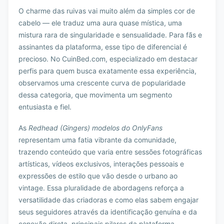
O charme das ruivas vai muito além da simples cor de
cabelo — ele traduz uma aura quase mística, uma
mistura rara de singularidade e sensualidade. Para fãs e
assinantes da plataforma, esse tipo de diferencial é
precioso. No CuinBed.com, especializado em destacar
perfis para quem busca exatamente essa experiência,
observamos uma crescente curva de popularidade
dessa categoria, que movimenta um segmento
entusiasta e fiel.
As
Redhead (Gingers) modelos do OnlyFans
representam uma fatia vibrante da comunidade,
trazendo conteúdo que varia entre sessões fotográficas
artísticas, vídeos exclusivos, interações pessoais e
expressões de estilo que vão desde o urbano ao
vintage. Essa pluralidade de abordagens reforça a
versatilidade das criadoras e como elas sabem engajar
seus seguidores através da identificação genuína e da
conexão direta, principais pilares da plataforma.