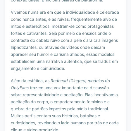
Vivemos numa era em que a individualidade é celebrada
como nunca antes, e as ruivas, frequentemente alvo de
mitos e estereótipos, mostram-se como protagonistas
fortes e cativantes. Seja por meio de ensaios onde o
contraste do cabelo ruivo com a pele clara cria imagens
hipnotizantes, ou através de vídeos onde deixam
aparecer seu humor e carisma afiados, essas modelos
estabelecem uma narrativa autêntica, que se traduz em
engajamento e comunidade.
Além da estética, as
Redhead (Gingers) modelos do
OnlyFans
trazem uma voz importante na discussão
sobre representatividade e aceitação. Elas incentivam a
aceitação do corpo, o empoderamento feminino e a
quebra de padrões impostos pela mídia tradicional.
Muitos perfis contam suas histórias, batalhas e
curiosidades, revelando o lado humano por trás de cada
clique e vídeo produzido.