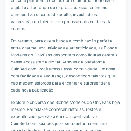
em uma plataforma que celebra o empreendedorismo
digital e a liberdade de expressão. Esse fenômeno
democratiza o conteúdo adulto, investindo na
valorização do talento e do profissionalismo de cada
criadora.
Em resumo, para quem busca a combinação perfeita
entre charme, exclusividade e autenticidade, as Blonde
Modelos do OnlyFans despontam como figuras centrais
desse ecossistema digital. Através da plataforma
CuinBed.com, você acessa essa comunidade luminosa
com facilidade e segurança, descobrindo talentos que
não medem esforços para encantar e surpreender a
cada nova publicação.
Explore o universo das Blonde Modelos do OnlyFans hoje
mesmo. Permita-se conhecer histórias, rostos e
experiências que vão além do superficial. No
CuinBed.com, sua pesquisa se transforma em uma
jornada de descobertas, sensações e conexões