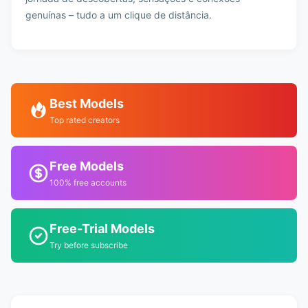
genuínas – tudo a um clique de distância.
Best Models
Top rated creators
Free Models
100% free accounts
Free-Trial Models
Try before subscribe