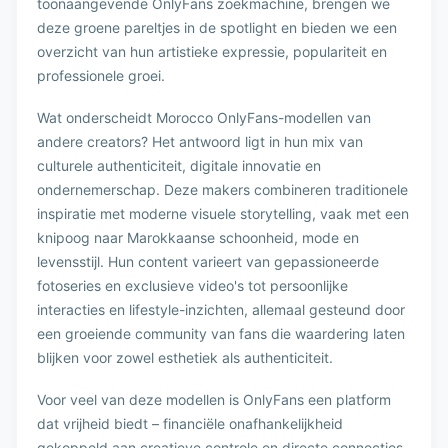
toonaangevende OnlyFans zoekmachine, brengen we
deze groene pareltjes in de spotlight en bieden we een
overzicht van hun artistieke expressie, populariteit en
professionele groei.
Wat onderscheidt Morocco OnlyFans-modellen van
andere creators? Het antwoord ligt in hun mix van
culturele authenticiteit, digitale innovatie en
ondernemerschap. Deze makers combineren traditionele
inspiratie met moderne visuele storytelling, vaak met een
knipoog naar Marokkaanse schoonheid, mode en
levensstijl. Hun content varieert van gepassioneerde
fotoseries en exclusieve video's tot persoonlijke
interacties en lifestyle-inzichten, allemaal gesteund door
een groeiende community van fans die waardering laten
blijken voor zowel esthetiek als authenticiteit.
Voor veel van deze modellen is OnlyFans een platform
dat vrijheid biedt – financiële onafhankelijkheid
gekoppeld aan creatieve controle en directe connecties