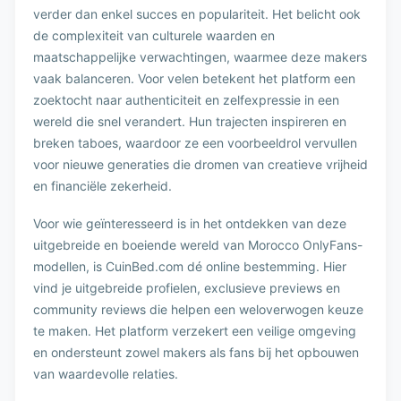
verder dan enkel succes en populariteit. Het belicht ook
de complexiteit van culturele waarden en
maatschappelijke verwachtingen, waarmee deze makers
vaak balanceren. Voor velen betekent het platform een
zoektocht naar authenticiteit en zelfexpressie in een
wereld die snel verandert. Hun trajecten inspireren en
breken taboes, waardoor ze een voorbeeldrol vervullen
voor nieuwe generaties die dromen van creatieve vrijheid
en financiële zekerheid.
Voor wie geïnteresseerd is in het ontdekken van deze
uitgebreide en boeiende wereld van Morocco OnlyFans-
modellen, is CuinBed.com dé online bestemming. Hier
vind je uitgebreide profielen, exclusieve previews en
community reviews die helpen een weloverwogen keuze
te maken. Het platform verzekert een veilige omgeving
en ondersteunt zowel makers als fans bij het opbouwen
van waardevolle relaties.