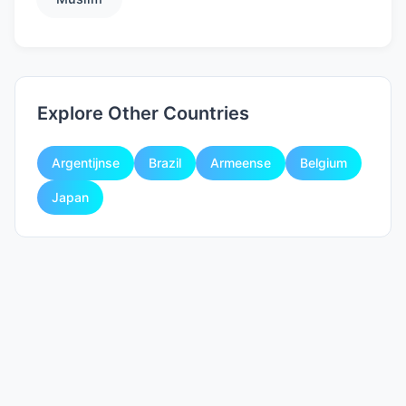
Explore Other Countries
Argentijnse
Brazil
Armeense
Belgium
Japan