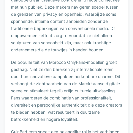
met hun publiek. Deze makers navigeren soepel tussen
de grenzen van privacy en openheid, waarbij ze soms
spannende, intieme content aanbieden zonder de
traditionele beperkingen van conventionele media. Dit
empowerment-effect zorgt ervoor dat ze niet alleen
sculpturen van schoonheid zijn, maar ook krachtige
ondernemers die de touwtjes in handen houden.
De populariteit van Morocco OnlyFans-modellen groeit
gestaag. Niet zelden bereiken zij internationale roem
door hun innovatieve aanpak en herkenbare charme. Dit
verhoogt de zichtbaarheid van de Marokkaanse digitale
scene en stimuleert tegelijkertijd culturele uitwisseling.
Fans waarderen de combinatie van professionaliteit,
diversiteit en persoonlijke authenticiteit die deze creators
te bieden hebben, wat resulteert in duurzame
betrokkenheid en hogere loyaliteit.
CuinBed.com speelt een belangrijke rol in het verbinden