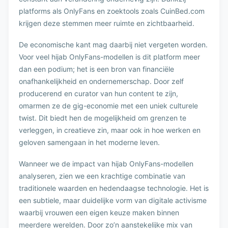
platforms als OnlyFans en zoektools zoals CuinBed.com
krijgen deze stemmen meer ruimte en zichtbaarheid.
De economische kant mag daarbij niet vergeten worden.
Voor veel hijab OnlyFans-modellen is dit platform meer
dan een podium; het is een bron van financiële
onafhankelijkheid en ondernemerschap. Door zelf
producerend en curator van hun content te zijn,
omarmen ze de gig-economie met een uniek culturele
twist. Dit biedt hen de mogelijkheid om grenzen te
verleggen, in creatieve zin, maar ook in hoe werken en
geloven samengaan in het moderne leven.
Wanneer we de impact van hijab OnlyFans-modellen
analyseren, zien we een krachtige combinatie van
traditionele waarden en hedendaagse technologie. Het is
een subtiele, maar duidelijke vorm van digitale activisme
waarbij vrouwen een eigen keuze maken binnen
meerdere werelden. Door zo’n aanstekelijke mix van