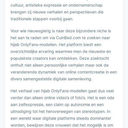
cultuur, artistieke expressie en ondernemerschap
brengen zij nieuwe verhalen en perspectieven die
traditionele stappen voorbij gaan.
Voor wie nieuwsgierig is naar deze bijzondere niche is
het aan te raden om via CuinBed.com te zoeken naar
hijab OnlyFans-modellen. Het platform biedt een
overzichtelijke ervaring waarmee men de nieuwste en
populairste creators kan ontdekken. Deze zoektocht
onthult niet alleen persoonlijke verhalen maar ook de
veranderende dynamiek van online contentcreatie in een
divers samengestelde digitale samenleving.
Het verhaal van hijab OnlyFans-modellen gaat dus veel
verder dan alleen online video’s of foto’s. Het is een ode
aan zelfexpressie, een claim op autonomie en een
uitnodiging tot het heroverwegen van stereotypen. In
een wereld waar digitale platforms steeds dominanter
worden, bewijzen deze vrouwen dat het mogelijk is om