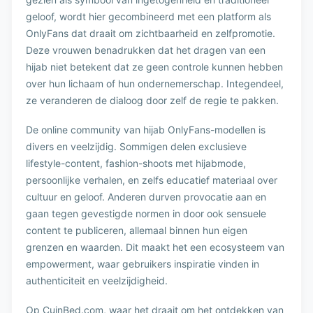
geloof, wordt hier gecombineerd met een platform als
OnlyFans dat draait om zichtbaarheid en zelfpromotie.
Deze vrouwen benadrukken dat het dragen van een
hijab niet betekent dat ze geen controle kunnen hebben
over hun lichaam of hun ondernemerschap. Integendeel,
ze veranderen de dialoog door zelf de regie te pakken.
De online community van hijab OnlyFans-modellen is
divers en veelzijdig. Sommigen delen exclusieve
lifestyle-content, fashion-shoots met hijabmode,
persoonlijke verhalen, en zelfs educatief materiaal over
cultuur en geloof. Anderen durven provocatie aan en
gaan tegen gevestigde normen in door ook sensuele
content te publiceren, allemaal binnen hun eigen
grenzen en waarden. Dit maakt het een ecosysteem van
empowerment, waar gebruikers inspiratie vinden in
authenticiteit en veelzijdigheid.
Op CuinBed.com, waar het draait om het ontdekken van