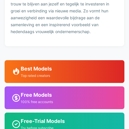
trouw te blijven aan jezelf en tegelijk te investeren in
groei en verbinding via nieuwe media. Zo vormt hun
aanwezigheid een waardevolle bijdrage aan de
samenleving en een inspirerend voorbeeld van
hedendaags vrouwelijk ondernemerschap.
Best Models
Top rated creators
Free Models
100% free accounts
Free-Trial Models
Try before subscribe