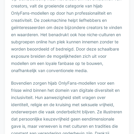
creators, valt de groeiende categorie van hijab
OnlyFans-modellen op door hun professionaliteit en
creativiteit. De zoekmachine helpt liefhebbers en
geïnteresseerden om deze bijzondere creators te vinden
en waarderen. Het benadrukt ook hoe niche-culturen en
subgroepen online hun plek kunnen innemen zonder te
worden beoordeeld of bedreigd. Door deze schaalbare
exposure breiden de mogelijkheden zich uit voor
modellen om een loyale fanbase op te bouwen,
onafhankelijk van conventionele media.
Bovendien zorgen hijab OnlyFans-modellen voor een
frisse wind binnen het domein van digitale diversiteit en
inclusiviteit. Hun aanwezigheid stelt vragen over
identiteit, religie en de kruising met seksuele vrijheid,
onderwerpen die vaak onderbelicht blijven. Ze illustreren
dat persoonlijke keuzevrijheid geen eendimensionale
gave is, maar verweven is met culturen en tradities die
constant aan verandering onderhevig zijn. Dankzij