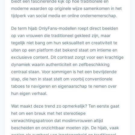
biedt een fascinerende kijk op hoe traditionele en
moderne waarden op originele wijze samenkomen in het
tijdperk van social media en online ondernemerschap.
De term hijab OnlyFans-modellen roept direct beelden
op van vrouwen die traditioneel gekleed zijn, maar
tegelijk niet bang om hun seksualiteit en creativiteit te
uiten op een platform dat bekend staat om intieme en
exclusieve content. Dit contrast zorgt voor een krachtige
dynamiek waarin authenticiteit en zelfbeschikking
centraal staan. Voor sommigen is het een bevrijdende
stap, die hen in staat stelt om voorbij conventionele
taboes te navigeren en eigenaarschap te nemen over
hun eigen verhaal.
Wat maakt deze trend zo opmerkelijk? Ten eerste gaat
het om een breuk met het stereotiepe
verwachtingspatroon dat moslimvrouwen altijd
bescheiden en onzichtbaar moeten zijn. De hijab, vaak
gezien als symbool van ingetogenheid en traditioneel